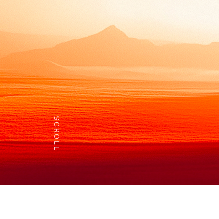
SCROLL