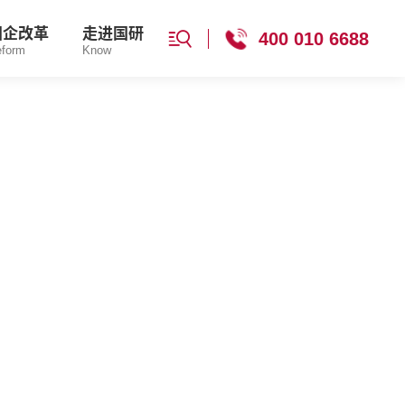
国企改革
走进国研
400 010 6688
eform
Know