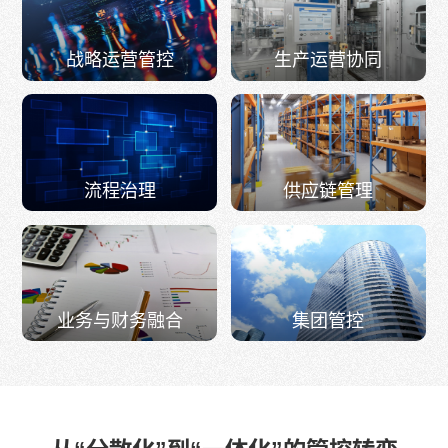
战略运营管控
生产运营协同
流程治理
供应链管理
业务与财务融合
集团管控