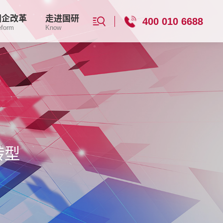
国企改革
走进国研
400 010 6688
eform
Know
转型