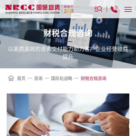
财税合规咨询
以高质高效的咨询交付能力助力客户企业经营效益
提升
—
—
—
首页
咨询
国际化战略
财税合规咨询