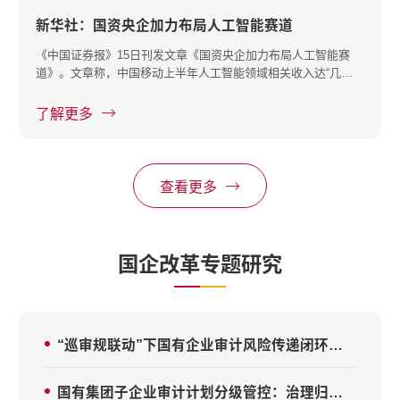
新华社：国资央企加力布局人工智能赛道
《中国证券报》15日刊发文章《国资央企加力布局人工智能赛
道》。文章称，中国移动上半年人工智能领域相关收入达“几十
亿元数量级···
了解更多
查看更多
国企改革专题研究
“巡审规联动”下国有企业审计风险传递闭环的构建与运行
国有集团子企业审计计划分级管控：治理归位、能力分层与风险穿透