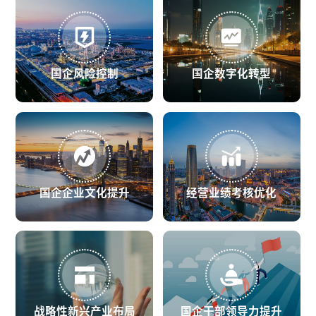
国企风险控制
国企数字化转型
国企企业文化提升
经营业绩考核优化
战略性新兴产业布局
国企干部领导力提升