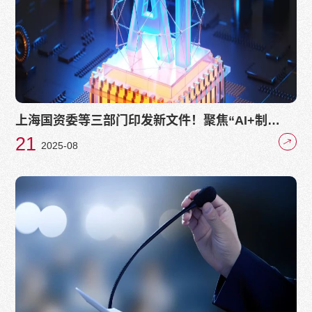
上海国资委等三部门印发新文件！聚焦“AI+制
造”，鼓励国资制造企业深化技术交流和项目合作
21
2025-08