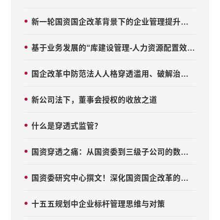
新一轮国资国企改革背景下的企业管理提升解读
基于业务发展的“库建设管理-人力资源配置效率提升”管理范式
国企改革中防范法人人格穿透滥用、破解治理空心化的核心路径
新公司法下，董事会授权的收放之道
什么是穿透式监管？
国资穿透之痛：从国资委到三级子公司的数据突围
国资委研究中心撰文！深化国资国企改革的六大要点
十五五规划中企业标杆管理思维与对策