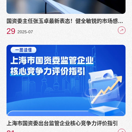
国资委主任张玉卓最新表态！健全敏锐的市场感知
机制，以企业领导人员敢为带动企业敢干、员工敢
29
2025-07
首创
上海市国资委出台监管企业核心竞争力评价指引