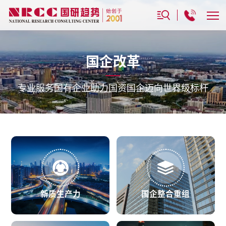
国企改革
专业服务国有企业助力国资国企迈向世界级标杆
新质生产力
国企整合重组