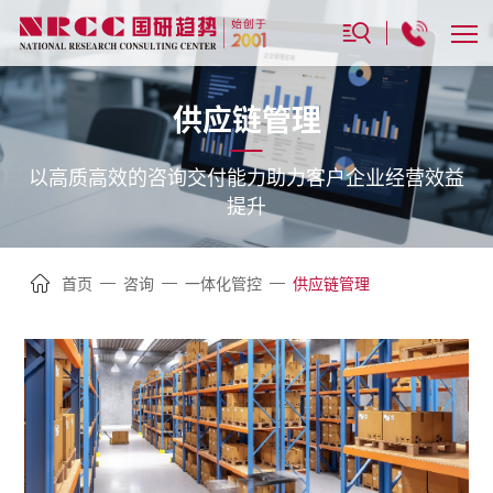
供应链管理
以高质高效的咨询交付能力助力客户企业经营效益
提升
—
—
—
首页
咨询
一体化管控
供应链管理