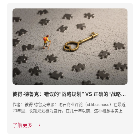
彼得·德鲁克：错误的“战略规划” VS 正确的“战略规划”
作者：彼得·德鲁克来源：砺石商业评论（id:libusiness）在最近
20年里，长期规划极为盛行。在几十年以前，这种概念事实上还
不为人···
了解更多