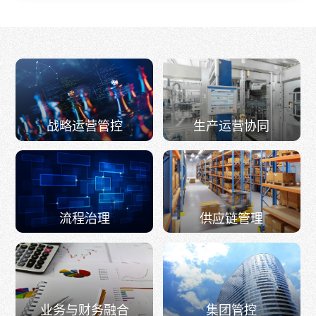
战略运营管控
生产运营协同
流程治理
供应链管理
业务与财务融合
集团管控