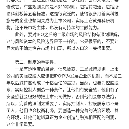
修改它，有些规则真的是不好的规则。包括转融通，包括所
谓科创板第五套标准，这是很宽泛的，使得很多打着高科技
旗号的企业也想闯关成为上市公司，实际上它就是科研机
构，还不是市场主体，也没有可持续的金融能力。
此外，要对IPO之后的二级市场的风险结构有深刻理解，
这与风险资本的风险边界是不一样的。它是很窄的，不要让
巨大的不确定性在市场上出现，所以入口这一关很重要。
第二，制度的重要性。
一是有透明度的监管、信息披露，二是减持规则。上市
公司的实际控股人应该把IPO作为发展企业的机制，而不是三
年以后减持套现成了十亿百亿的富翁。当然，也要为控股股
东、实际控制人创造一种条件，让他们有安全感，他们有了
安全感就会很好的把上市公司做好，否则他们会想办法跑，
所以，完善的法制太重要了，实际控制人，控股股东也不是
圣人，他们也会权衡利弊，要创造一种完善的法治环境、营
商环境，让他们能够真正为企业创造与融资相匹配的利润，
这个非常重要。