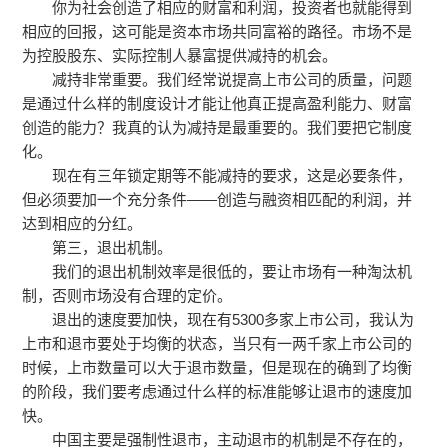
你为社会创造了相应的财富和利润，投资者也就能得到
相应的回报，这可能是资本市场共同富裕的路径。市场不是
为控股股东、实际控制人暴富提供减持的机会。
减持非常重要。我们经常说提高上市公司的质量，问题
是通过什么样的制度设计才能让他真正提高盈利能力、财富
创造的能力？我真的认为减持是最重要的。我们要把它制度
化。
现在有三年锁定期等不能减持的要求，这是必要条件，
但必须要加一个充分条件——创造与融资相匹配的利润，并
达到相应的分红。
第三，退出机制。
我们的退出机制效率是很低的，要让市场有一种淘汰机
制，否则市场没有合理的定价。
退出的速度要加快，现在有5300多家上市公司，我认为
上市和退市要处于均衡的状态，当只有一两千家上市公司的
时候，上市数量可以大于退市数量，但是现在的确到了均衡
的阶段，我们要考虑通过什么样的标准能够让退市的速度加
快。
中国主要是强制性退市，主动退市的机制是不存在的，