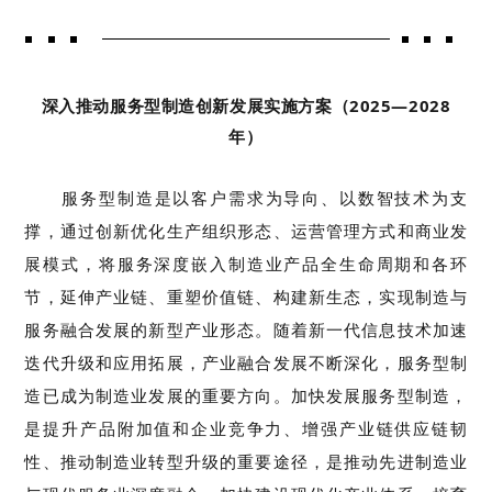
深入推动服务型制造创新发展实施方案
（
2025
—
2028
年）
服务型制造是
以客户需求为导向、以数智技术为支
撑，
通过
创新
优化生产组织形
态
、运营管理方式和商业发
展模式，
将服务深度嵌入制造业产品全生命周期和各环
节，延伸产业链、重塑价值链、
构建
新
生态，实现制造与
服务融合发展的新型产业形态。
随着新一代信息技术加速
迭代升级和应用拓展，产业融合发展不断深化，服务型制
造已成为制造业发展的重要方向。加快发展服务型制造，
是提升产品附加值和企业竞争力、增强产业链
供应链
韧
性、推动制造业转型升级的重要途径，是推动先进制造业