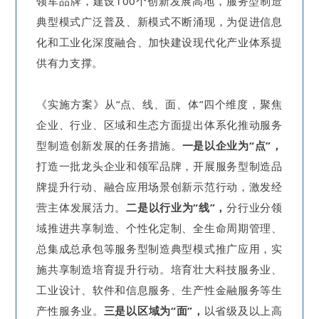
领军品牌，建设100个创新发展高地，服务型制造
典型模式广泛普及、新模式不断涌现，为促进信息
化和工业化深度融合、加快建设现代化产业体系提
供有力支撑。
《实施方案》从“点、线、面、体”四个维度，聚焦
企业、行业、区域和生态方面提出体系化推动服务
型制造创新发展的任务措施。
一是
以企业为“点”，
打造一批龙头企业和领军品牌，开展服务型制造品
牌提升行动、融合应用场景创新示范行动，激发经
营主体发展活力。
二是
以行业为“线”，
分行业分领
域推进共享制造、个性化定制、全生命周期管理、
总集成总承包等服务型制造典型模式推广应用，实
施共享制造培育提升行动。培育壮大科技服务业、
工业设计、软件和信息服务、生产性金融服务等生
产性服务业。
三是
以区域为“面”，
以省级及以上高