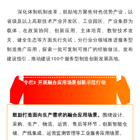
深化体制机制改革，
鼓励地方
聚焦特色优势产业，以
省级及以上
高新技术产业开发区、
工业园区
、产业集群为
载体，在政策协同、创新应用、主体培育、数智技术攻
关、健全生态等方面
先行先试，
分行业分领域推进服务型
制造推广应用，探索一批可复制可推广的经验做法。
发布
建设指引
，推动建设
100
个服务型制造创新发展高地
。
专栏3 开展融合应用场景创新示范行动
鼓励打造面向生产需求的融合应用场景。
围绕设计、
采购、生产、物流、运营、售后等环节，创新智能仓
储、产线集成、运营监测管理等工业服务应用场景。