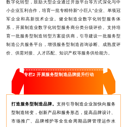
数字化转型，鼓励大型企业通过开放平台等方式深化与中
小企业互利合作，培育一批专精特新
“
小巨人
”
企业
、
单项冠
军企业
和高新技术企业
。健全制造业数字化转型服务体
系，开展制造业数字化转型服务商分类分级评价
。支持
培
育
一批
服务型制造转型方案提供商
，引导
建设
一批
服务型
制造公共服务平台，增强服务型制造咨询诊断、成熟度评
价、供需对接、人才匹配、知识产权等服务供给
能力
。
专栏2 开展服务型制造品牌提升行动
打造服务型制造品牌。
支持引导制造企业加快向服务
型制造转变，创新产品和服务形态，提高品牌设计、
市场推广、品牌维护等全生命周期品牌管理运作水